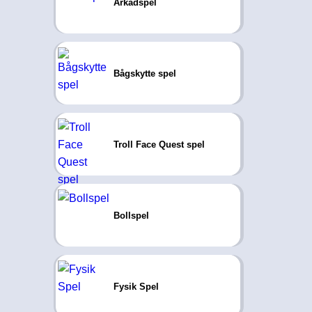
Arkadspel
Bågskytte spel
Troll Face Quest spel
Bollspel
Fysik Spel