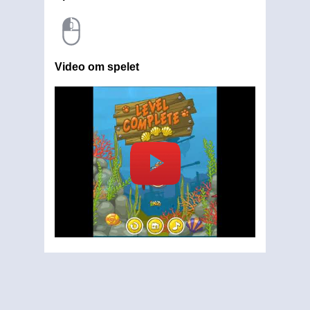
Video om spelet