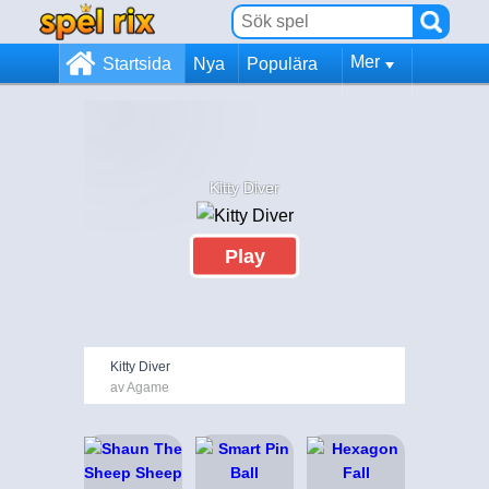
Mer
Startsida
Nya
Populära
Kitty Diver
Play
Kitty Diver
av Agame