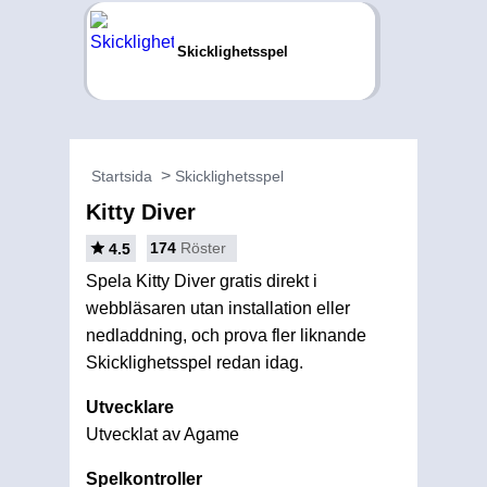
Skicklighetsspel
Startsida
Skicklighetsspel
Kitty Diver
174
Röster
4.5
Spela Kitty Diver gratis direkt i
webbläsaren utan installation eller
nedladdning, och prova fler liknande
Skicklighetsspel redan idag.
Utvecklare
Utvecklat av Agame
Spelkontroller