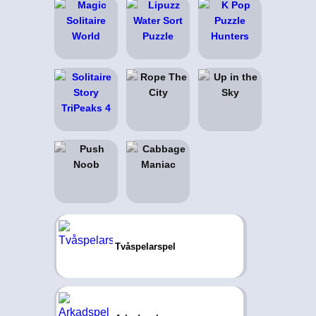
Tvåspelarspel