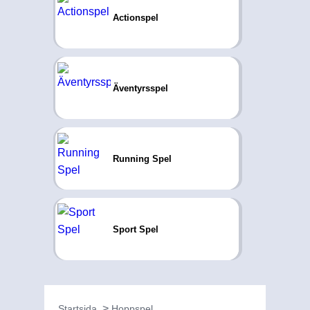
Actionspel
Äventyrsspel
Running Spel
Sport Spel
Startsida
Hoppspel