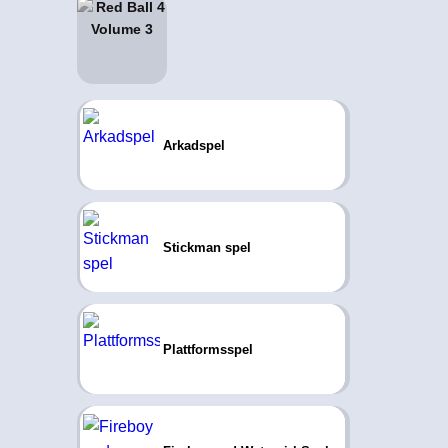
Arkadspel
Stickman spel
Plattformsspel