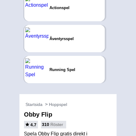
Actionspel
Äventyrsspel
Running Spel
Startsida
Hoppspel
Obby Flip
310
Röster
4.7
Spela Obby Flip gratis direkt i