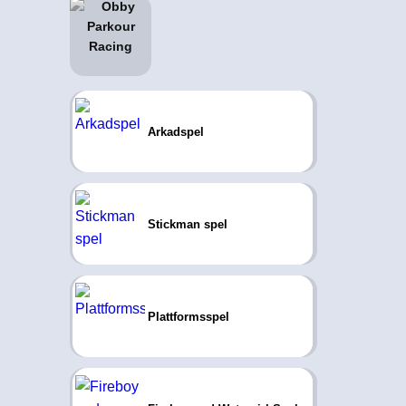
Arkadspel
Stickman spel
Plattformsspel