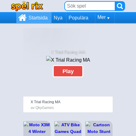
Mer
Startsida
Nya
Populära
X Trial Racing MA
Play
X Trial Racing MA
av QkyGames