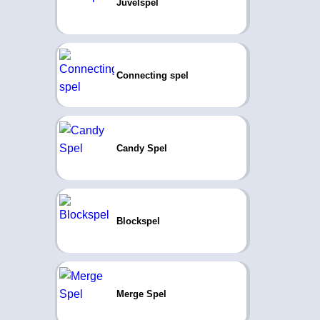
Juvelspel
Connecting spel
Candy Spel
Blockspel
Merge Spel