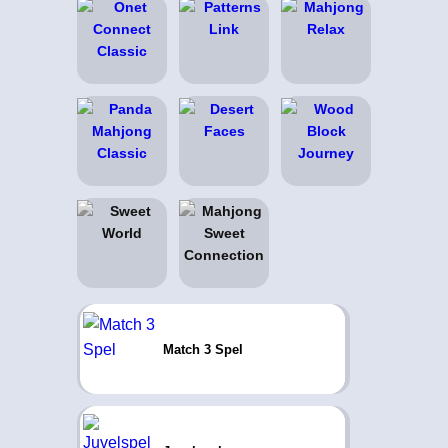
Match 3 Spel