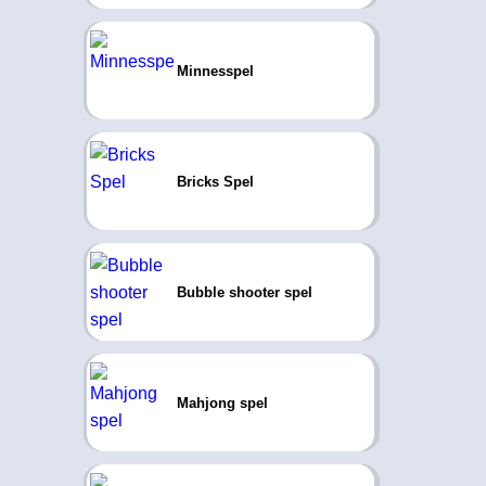
Minnesspel
Bricks Spel
Bubble shooter spel
Mahjong spel