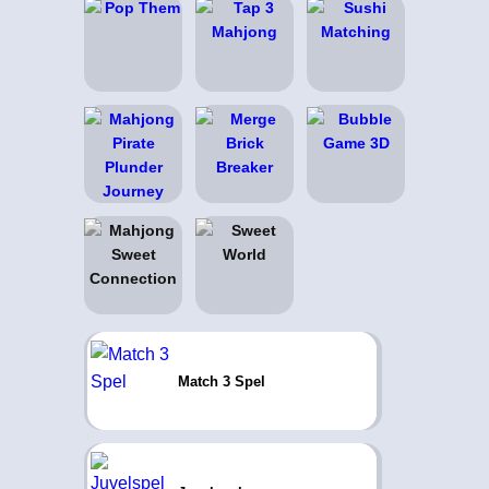
Match 3 Spel