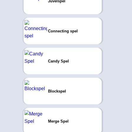
Juvelspel
Connecting spel
Candy Spel
Blockspel
Merge Spel