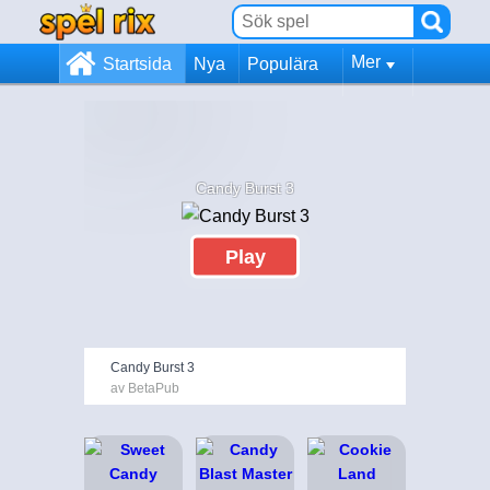
Mer
Startsida
Nya
Populära
Candy Burst 3
Play
Candy Burst 3
av BetaPub