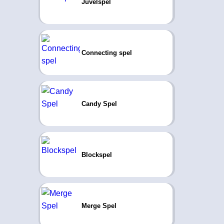
Juvelspel
Connecting spel
Candy Spel
Blockspel
Merge Spel