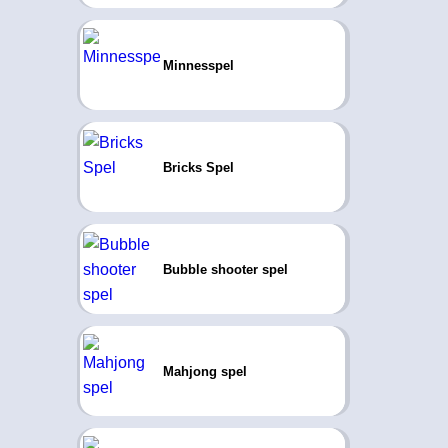
Minnesspel
Bricks Spel
Bubble shooter spel
Mahjong spel