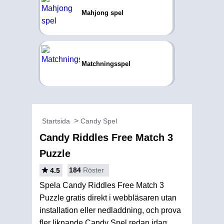
Mahjong spel
Matchningsspel
Startsida
Candy Spel
Candy Riddles Free Match 3
Puzzle
184
Röster
4.5
Spela Candy Riddles Free Match 3
Puzzle gratis direkt i webbläsaren utan
installation eller nedladdning, och prova
fler liknande Candy Spel redan idag.