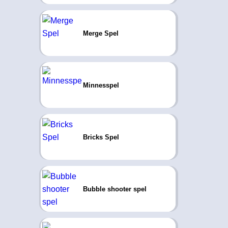
Merge Spel
Minnesspel
Bricks Spel
Bubble shooter spel