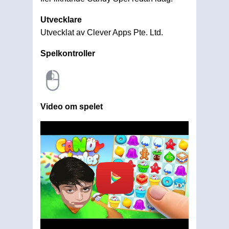
Utvecklare
Utvecklat av Clever Apps Pte. Ltd.
Spelkontroller
Video om spelet