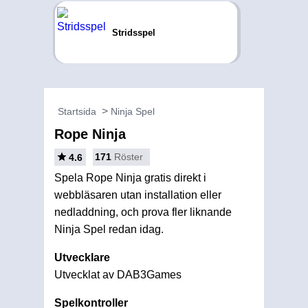
Stridsspel
Startsida
Ninja Spel
Rope Ninja
171
Röster
4.6
Spela Rope Ninja gratis direkt i
webbläsaren utan installation eller
nedladdning, och prova fler liknande
Ninja Spel redan idag.
Utvecklare
Utvecklat av DAB3Games
Spelkontroller