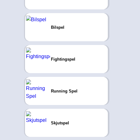
Bilspel
Fightingspel
Running Spel
Skjutspel