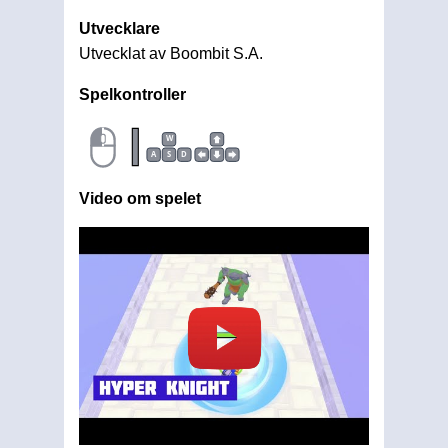
Utvecklare
Utvecklat av Boombit S.A.
Spelkontroller
|
W
A
S
D
Video om spelet