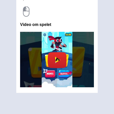
Video om spelet