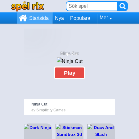
Mer
Startsida
Nya
Populära
Ninja Cut
Play
Ninja Cut
av Simplicity Games