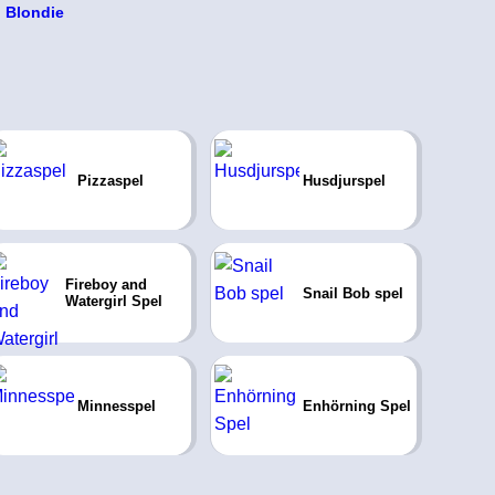
Pizzaspel
Husdjurspel
Fireboy and
Snail Bob spel
Watergirl Spel
Minnesspel
Enhörning Spel