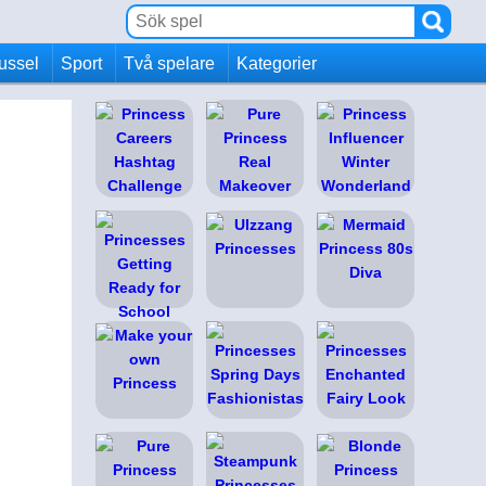
ussel
Sport
Två spelare
Kategorier