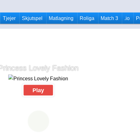
Tjejer
Skjutspel
Matlagning
Roliga
Match 3
.io
P
Princess Lovely Fashion
Play