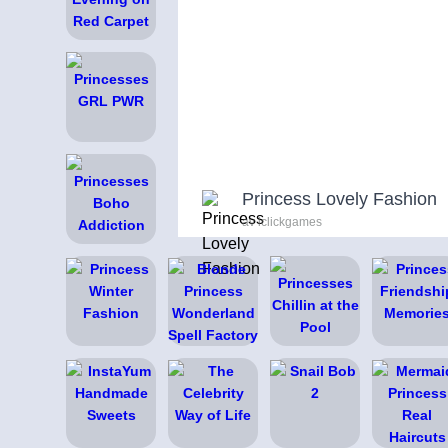
Princess Lovely Fashion
av iclickgames