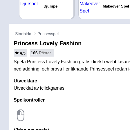
Djurspel
Makeover Spel
Startsida
Prinsesspel
Princess Lovely Fashion
166
Röster
4.5
Spela Princess Lovely Fashion gratis direkt i webbläsaren
nedladdning, och prova fler liknande Prinsesspel redan 
Utvecklare
Utvecklat av iclickgames
Spelkontroller