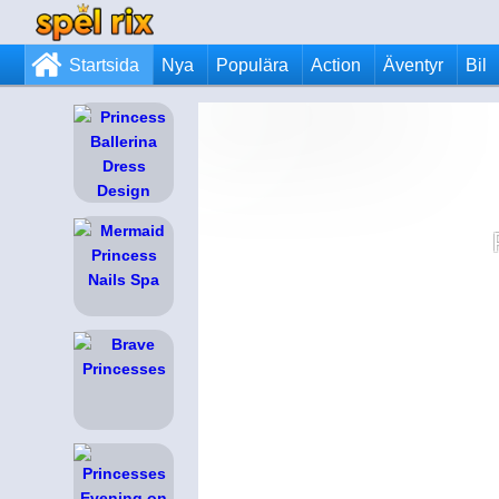
Startsida
Nya
Populära
Action
Äventyr
Bil