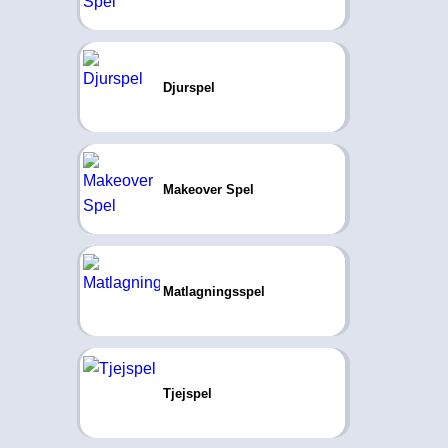
Djurspel
Makeover Spel
Matlagningsspel
Tjejspel