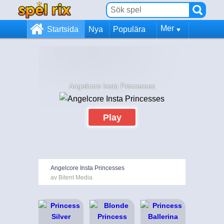
Mer
Startsida
Nya
Populära
Angelcore Insta Princesses
Play
Angelcore Insta Princesses
av Bitent Media