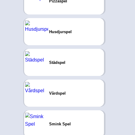
Pizzaspel
Husdjurspel
Städspel
Vårdspel
Smink Spel