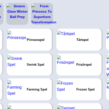
Prinsesspel
Tårtspel
Smink Spel
Frisörspel
Farming Spel
Frozen Spel