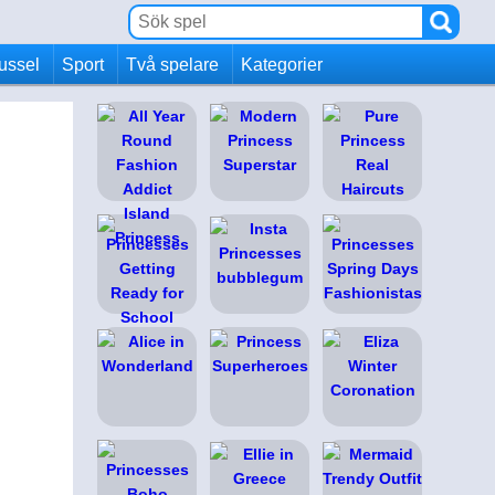
ussel
Sport
Två spelare
Kategorier