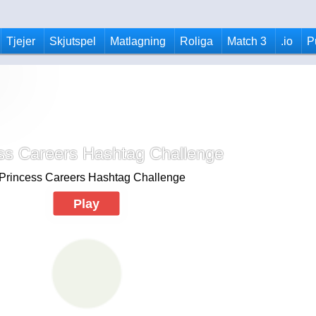
Tjejer
Skjutspel
Matlagning
Roliga
Match 3
.io
P
ss Careers Hashtag Challenge
Play