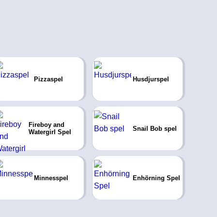
Pizzaspel
Husdjurspel
Fireboy and
Snail Bob spel
Watergirl Spel
Minnesspel
Enhörning Spel