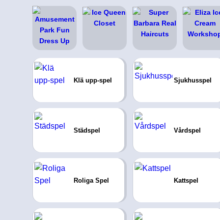
Klä upp-spel
Sjukhusspel
Städspel
Vårdspel
Roliga Spel
Kattspel