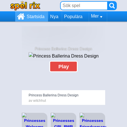
Mer
Startsida
Nya
Populära
Princess Ballerina Dress Design
Play
Princess Ballerina Dress Design
av witchhut