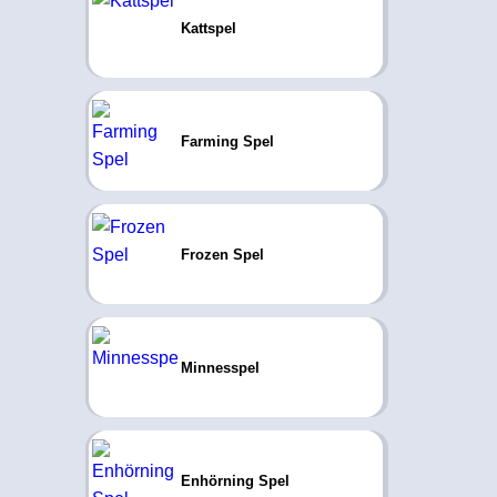
Kattspel
Farming Spel
Frozen Spel
Minnesspel
Enhörning Spel