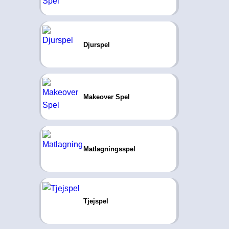
Djurspel
Makeover Spel
Matlagningsspel
Tjejspel