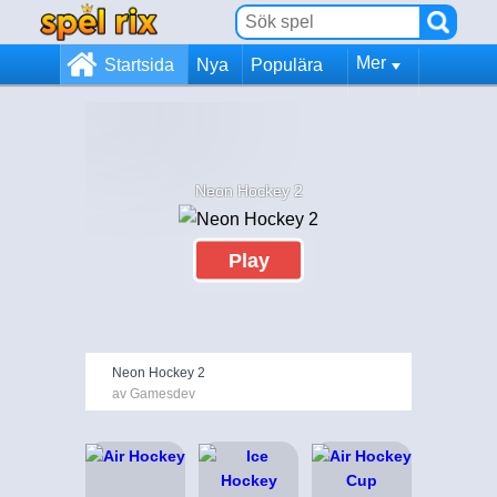
Mer
Startsida
Nya
Populära
Neon Hockey 2
Play
Neon Hockey 2
av Gamesdev