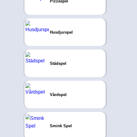
Pizzaspel
Husdjurspel
Städspel
Vårdspel
Smink Spel