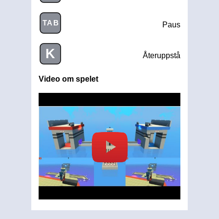
TAB
Paus
K
Återuppstå
Video om spelet