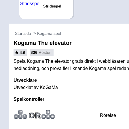
Stridsspel
Startsida
Kogama spel
Kogama The elevator
836
Röster
4.9
Spela Kogama The elevator gratis direkt i webbläsaren uta
nedladdning, och prova fler liknande Kogama spel redan
Utvecklare
Utvecklat av KoGaMa
Spelkontroller
W
OR
Rörelse
A
S
D