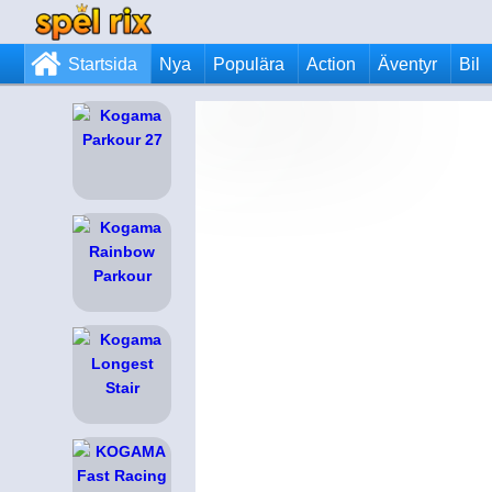
Startsida
Nya
Populära
Action
Äventyr
Bil