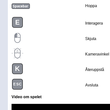
Spacebar
Hoppa
E
Interagera
Skjuta
Kameravinkel
K
Återuppstå
ESC
Avsluta
Video om spelet