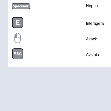
Spacebar
Hoppa
E
Interagera
Attack
ESC
Avsluta