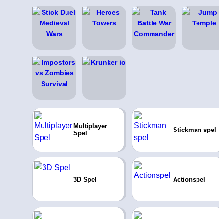
Multiplayer
Stickman spel
Spel
3D Spel
Actionspel