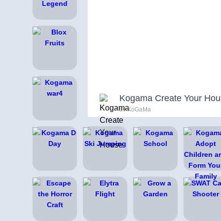
Kogama Create Your Hou
av KoGaMa