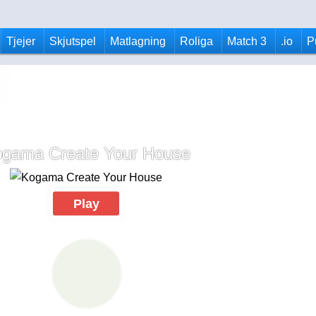
Tjejer
Skjutspel
Matlagning
Roliga
Match 3
.io
P
gama Create Your House
Play