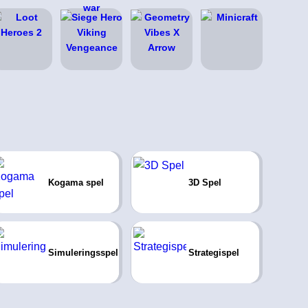
Kogama spel
3D Spel
Simuleringsspel
Strategispel