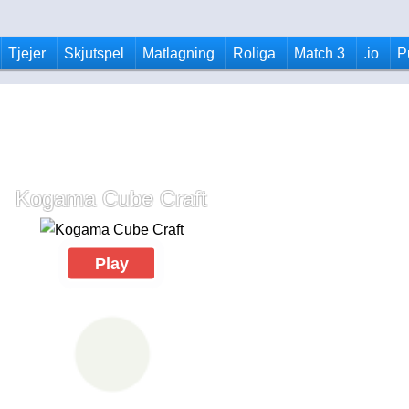
Tjejer
Skjutspel
Matlagning
Roliga
Match 3
.io
P
Kogama Cube Craft
Play