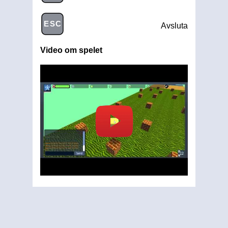
ESC
Avsluta
Video om spelet