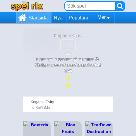
Mer
Startsida
Nya
Populära
Kogama Ostry
Detta spel stöds inte på din enhet 😞.
Vänligen prova våra andra spel nedan!
😄🎮
Kogama Ostry
av KoGaMa