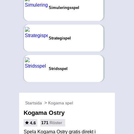
Simuleringsspel
Strategispel
Stridsspel
Startsida
Kogama spel
Kogama Ostry
171
Röster
4.6
Spela Kogama Ostry gratis direkt i