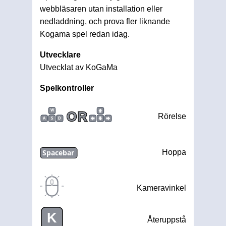
webbläsaren utan installation eller
nedladdning, och prova fler liknande
Kogama spel redan idag.
Utvecklare
Utvecklat av KoGaMa
Spelkontroller
W
OR
Rörelse
A
S
D
Spacebar
Hoppa
Kameravinkel
K
Återuppstå