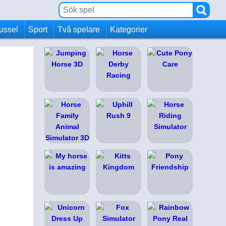
ussel
Sport
Två spelare
Kategorier