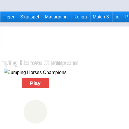
Tjejer
Skjutspel
Matlagning
Roliga
Match 3
.io
P
mping Horses Champions
Play