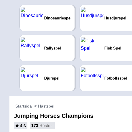
Dinosauriespel
Husdjurspel
Rallyspel
Fisk Spel
Djurspel
Fotbollsspel
Startsida
Hästspel
Jumping Horses Champions
173
Röster
4.6