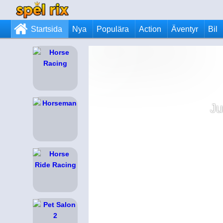
Startsida
Nya
Populära
Action
Äventyr
Bil
Ju