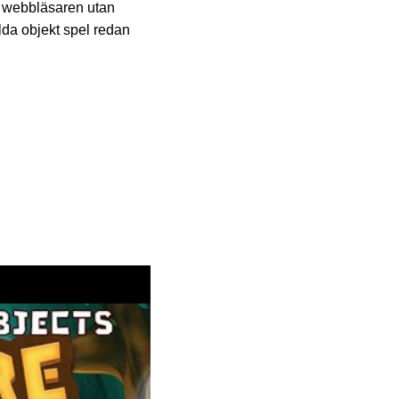
i webbläsaren utan
olda objekt spel redan