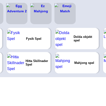
Dolda objekt
Fysik Spel
spel
Hitta Skillnader
Mahjong spel
Spel