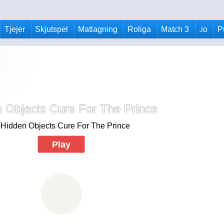
Tjejer
Skjutspel
Matlagning
Roliga
Match 3
.io
P
 Objects Cure For The Prince
Play