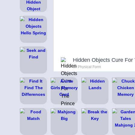
Hidden Objects Cure For 
av Physical Form