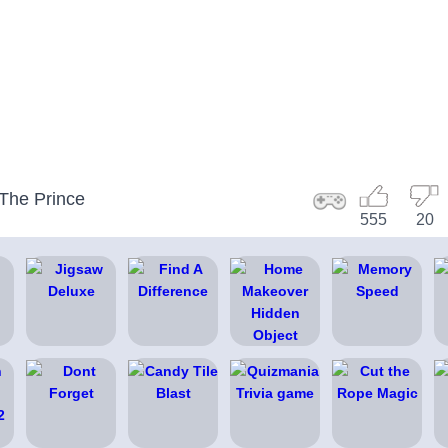
The Prince
555
20