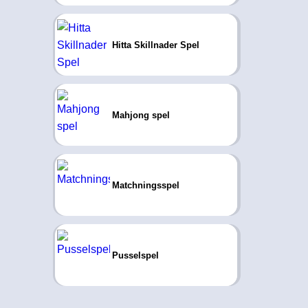
Hitta Skillnader Spel
Mahjong spel
Matchningsspel
Pusselspel