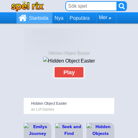
Mer
Startsida
Nya
Populära
Hidden Object Easter
Play
Hidden Object Easter
av Lof Games