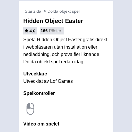
Startsida
Dolda objekt spel
Hidden Object Easter
166
Röster
4.6
Spela Hidden Object Easter gratis direkt
i webbläsaren utan installation eller
nedladdning, och prova fler liknande
Dolda objekt spel redan idag.
Utvecklare
Utvecklat av Lof Games
Spelkontroller
Video om spelet