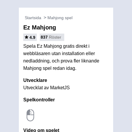
Startsida
Mahjong spel
Ez Mahjong
837
Röster
4.9
Spela Ez Mahjong gratis direkt i
webbläsaren utan installation eller
nedladdning, och prova fler liknande
Mahjong spel redan idag.
Utvecklare
Utvecklat av MarketJS
Spelkontroller
Video om spelet