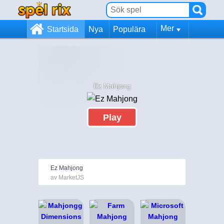
Mer
Startsida
Nya
Populära
Ez Mahjong
Play
Ez Mahjong
av MarketJS