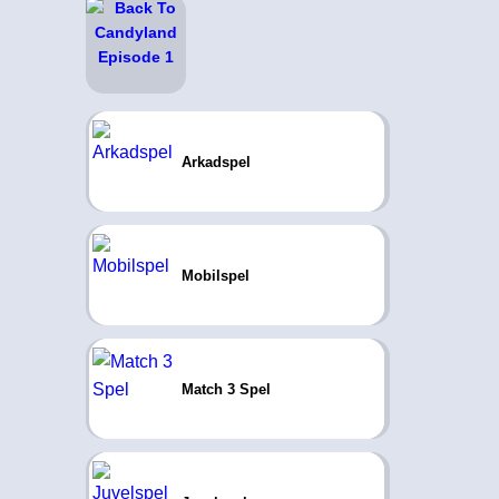
Arkadspel
Mobilspel
Match 3 Spel