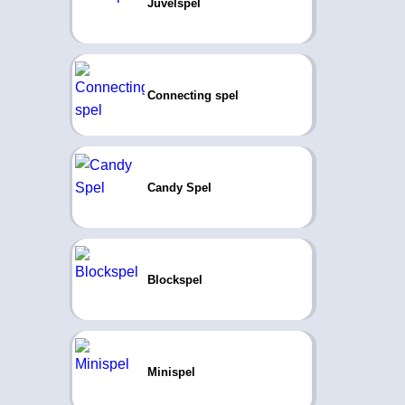
Juvelspel
Connecting spel
Candy Spel
Blockspel
Minispel