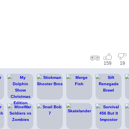
159
19