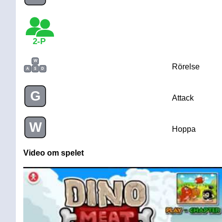
2-P
W
Rörelse
A
S
D
G
Attack
W
Hoppa
Video om spelet