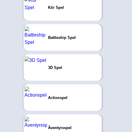
Kör Spel
Battleship Spel
3D Spel
Actionspel
Äventyrsspel