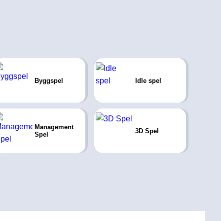
Byggspel
Idle spel
Management
3D Spel
Spel