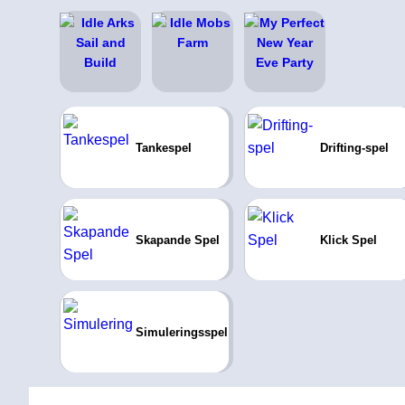
Tankespel
Drifting-spel
Skapande Spel
Klick Spel
Simuleringsspel