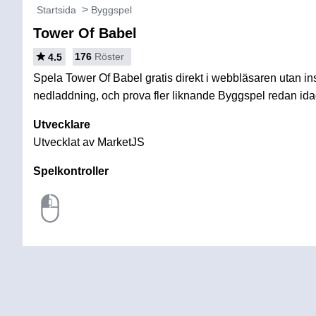
Startsida
Byggspel
Tower Of Babel
176
Röster
4.5
Spela Tower Of Babel gratis direkt i webbläsaren utan inst
nedladdning, och prova fler liknande Byggspel redan ida
Utvecklare
Utvecklat av MarketJS
Spelkontroller