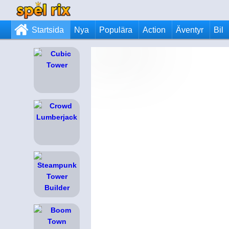
Startsida
Nya
Populära
Action
Äventyr
Bil