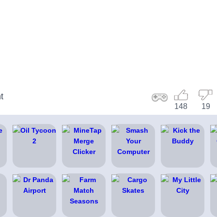
t
148
19