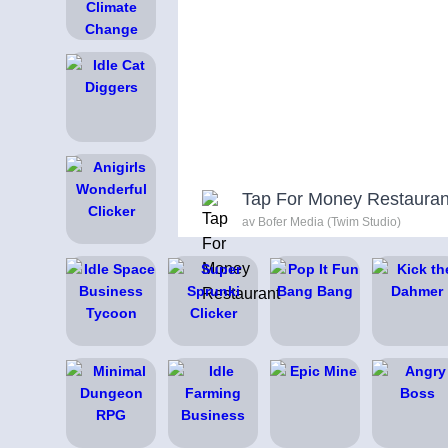
Tap For Money Restauran
av Bofer Media (Twim Studio)