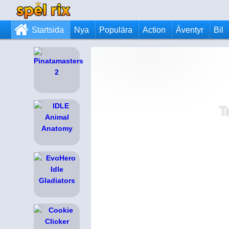
Startsida
Nya
Populära
Action
Äventyr
Bil
T