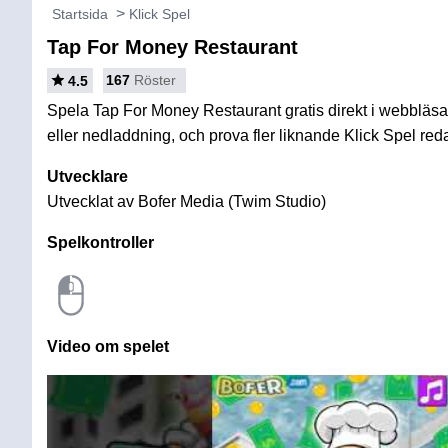
Startsida
Klick Spel
Tap For Money Restaurant
167
Röster
4.5
Spela Tap For Money Restaurant gratis direkt i webbläsar
eller nedladdning, och prova fler liknande Klick Spel red
Utvecklare
Utvecklat av Bofer Media (Twim Studio)
Spelkontroller
Video om spelet