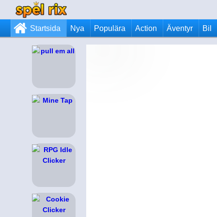
Startsida
Nya
Populära
Action
Äventyr
Bil