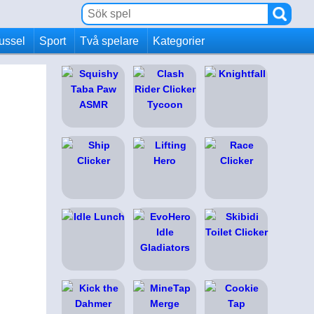
ussel
Sport
Två spelare
Kategorier