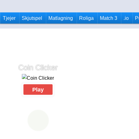
Tjejer
Skjutspel
Matlagning
Roliga
Match 3
.io
P
Coin Clicker
Play