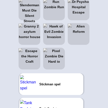
Stickman spel