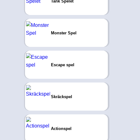
Tank Spelet
Monster Spel
Escape spel
Skräckspel
Actionspel