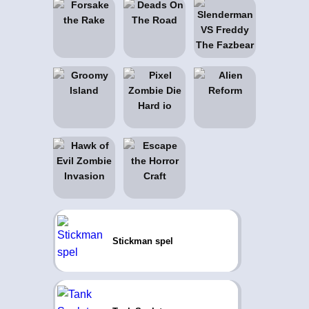
Stickman spel