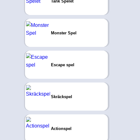
Tank Spelet
Monster Spel
Escape spel
Skräckspel
Actionspel