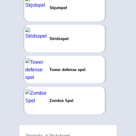
Skjutspel
Stridsspel
Tower defense spel
Zombie Spel
Startsida
Skräckspel