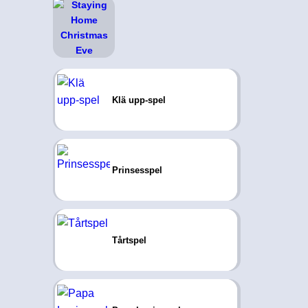
Klä upp-spel
Prinsesspel
Tårtspel