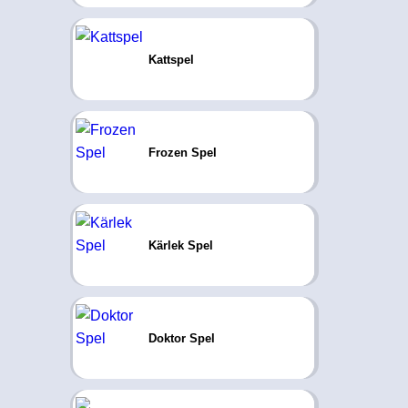
Kattspel
Frozen Spel
Kärlek Spel
Doktor Spel