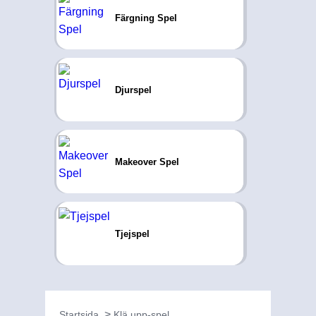
Färgning Spel
Djurspel
Makeover Spel
Tjejspel
Startsida
Klä upp-spel