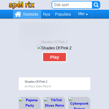
Mer
Startsida
Nya
Populära
Shades Of Pink 2
Play
Shades Of Pink 2
av Racz Ioan Paul II