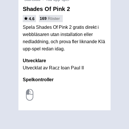
Shades Of Pink 2
169
Röster
4.6
Spela Shades Of Pink 2 gratis direkt i
webbläsaren utan installation eller
nedladdning, och prova fler liknande Klä
upp-spel redan idag.
Utvecklare
Utvecklat av Racz Ioan Paul II
Spelkontroller