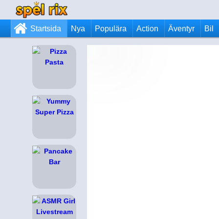
Startsida
Nya
Populära
Action
Äventyr
Bil