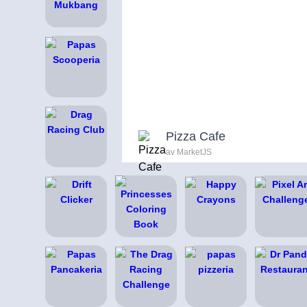
Pizza Cafe
av MarketJS