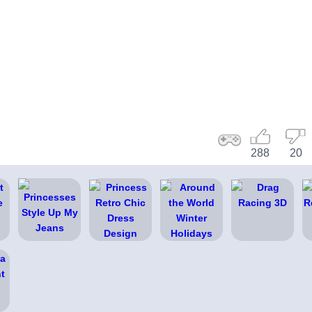
288
20