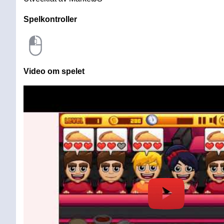
Spelkontroller
Video om spelet