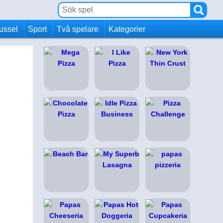
ussel
Sport
Två spelare
Kategorier