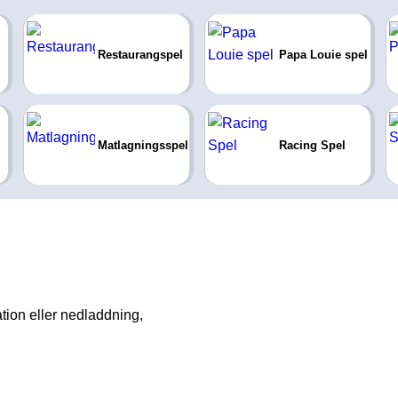
Restaurangspel
Papa Louie spel
Matlagningsspel
Racing Spel
ation eller nedladdning,