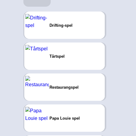
Drifting-spel
Tårtspel
Restaurangspel
Papa Louie spel