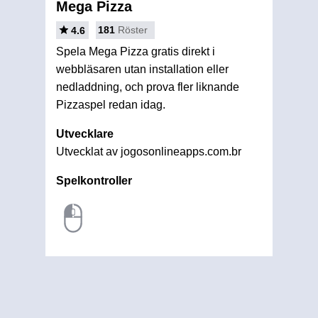
Mega Pizza
181
Röster
4.6
Spela Mega Pizza gratis direkt i
webbläsaren utan installation eller
nedladdning, och prova fler liknande
Pizzaspel redan idag.
Utvecklare
Utvecklat av jogosonlineapps.com.br
Spelkontroller