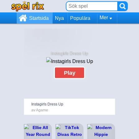
Mer
Startsida
Nya
Populära
Instagirls Dress Up
Play
Instagirls Dress Up
av Agame