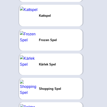
Kattspel
Frozen Spel
Kärlek Spel
Shopping Spel