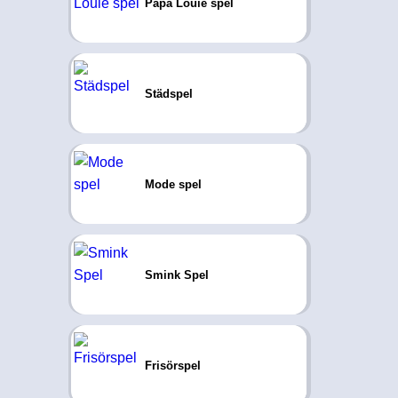
Papa Louie spel
Städspel
Mode spel
Smink Spel
Frisörspel