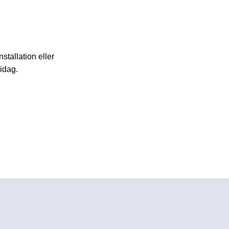
stallation eller
idag.