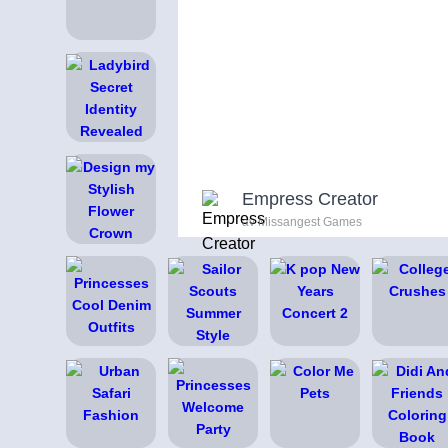
Empress Creator
av Missangest Games