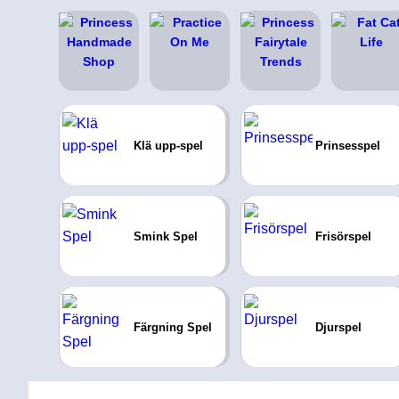
Klä upp-spel
Prinsesspel
Smink Spel
Frisörspel
Färgning Spel
Djurspel