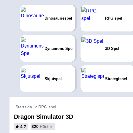
Dinosauriespel
RPG spel
Dynamons Spel
3D Spel
Skjutspel
Strategispel
Startsida
RPG spel
Dragon Simulator 3D
320
Röster
4.7