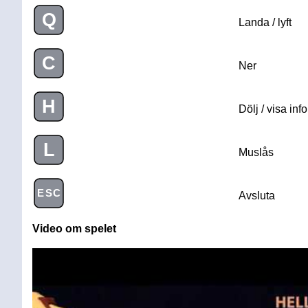
Q
Landa / lyft
C
Ner
H
Dölj / visa info
L
Muslås
ESC
Avsluta
Video om spelet