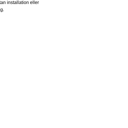
n installation eller
g.