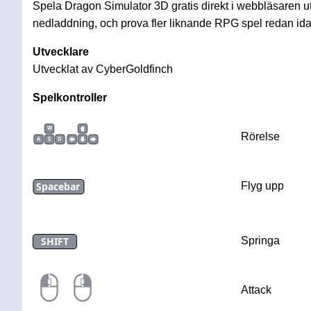
Spela Dragon Simulator 3D gratis direkt i webbläsaren uta
nedladdning, och prova fler liknande RPG spel redan ida
Utvecklare
Utvecklat av CyberGoldfinch
Spelkontroller
W
Rörelse
A
S
D
Spacebar
Flyg upp
SHIFT
Springa
Attack