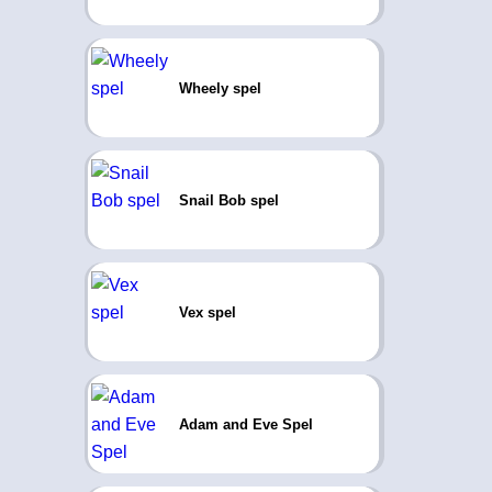
Wheely spel
Snail Bob spel
Vex spel
Adam and Eve Spel