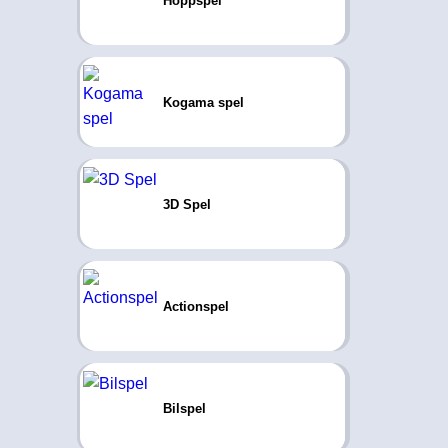
Hoppspel
Kogama spel
3D Spel
Actionspel
Bilspel