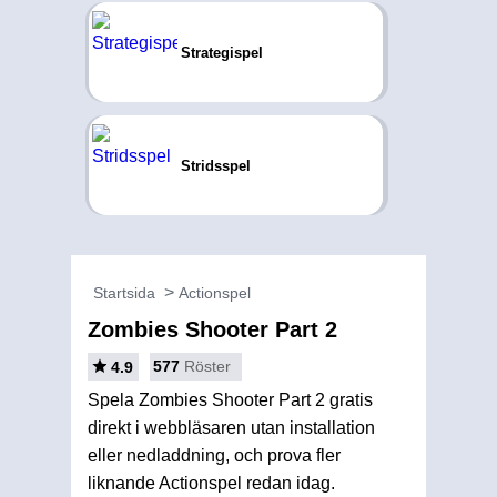
Strategispel
Stridsspel
Startsida
Actionspel
Zombies Shooter Part 2
577
Röster
4.9
Spela Zombies Shooter Part 2 gratis
direkt i webbläsaren utan installation
eller nedladdning, och prova fler
liknande Actionspel redan idag.