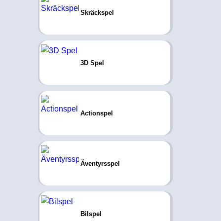
Skräckspel
3D Spel
Actionspel
Äventyrsspel
Bilspel