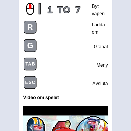
|
Byt
1
TO
7
vapen
Ladda
R
om
G
Granat
TAB
Meny
ESC
Avsluta
Video om spelet