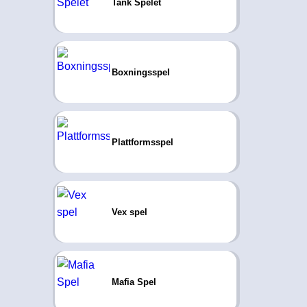
Tank Spelet
Boxningsspel
Plattformsspel
Vex spel
Mafia Spel