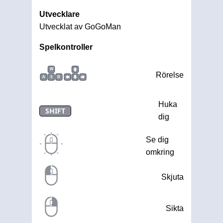
Utvecklare
Utvecklat av GoGoMan
Spelkontroller
W
Rörelse
A
S
D
Huka
SHIFT
dig
Se dig
omkring
Skjuta
Sikta