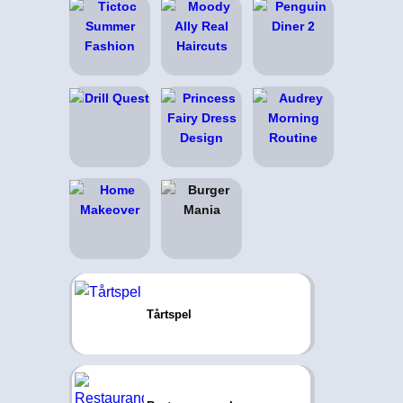
Tårtspel