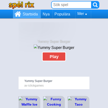
Mer
Startsida
Nya
Populära
Yummy Super Burger
Play
Yummy Super Burger
av iclickgames