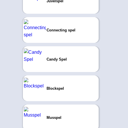
Juvelspel
Connecting spel
Candy Spel
Blockspel
Musspel