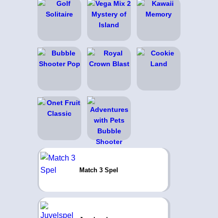
Match 3 Spel