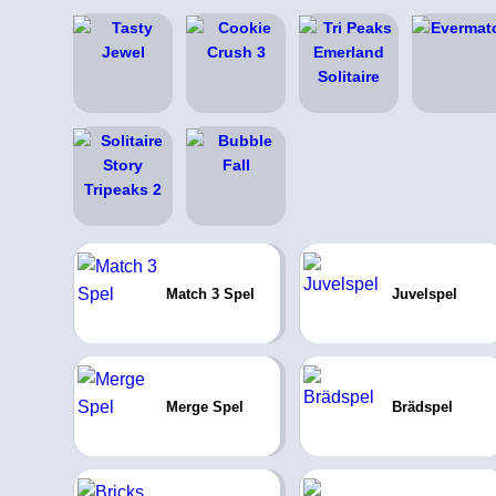
Match 3 Spel
Juvelspel
Merge Spel
Brädspel