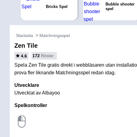
Bubble shooter
Bricks Spel
spel
Startsida
Matchningsspel
Zen Tile
172
Röster
4.6
Spela Zen Tile gratis direkt i webbläsaren utan installati
prova fler liknande Matchningsspel redan idag.
Utvecklare
Utvecklat av Albayoo
Spelkontroller