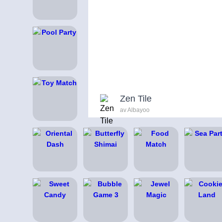
Zen Tile
av Albayoo