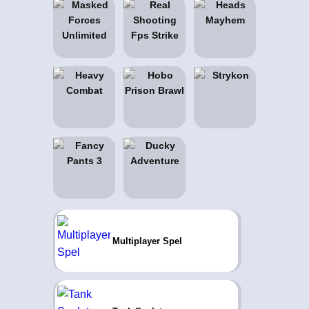
Multiplayer Spel