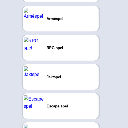
Arméspel
RPG spel
Jaktspel
Escape spel