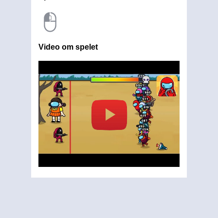
Video om spelet