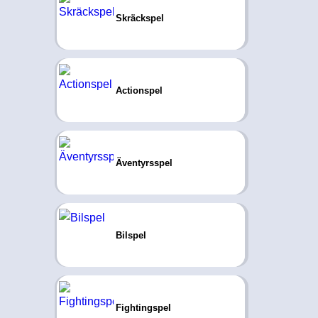
Skräckspel
Actionspel
Äventyrsspel
Bilspel
Fightingspel