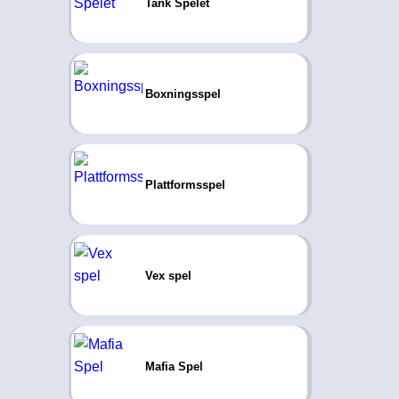
Tank Spelet
Boxningsspel
Plattformsspel
Vex spel
Mafia Spel