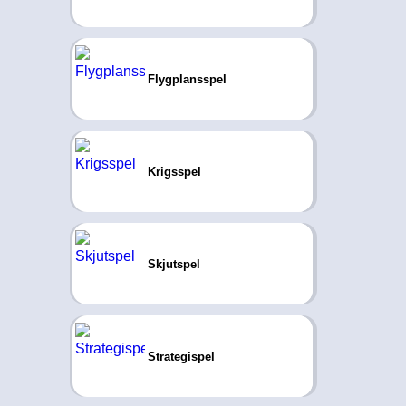
Flygplansspel
Krigsspel
Skjutspel
Strategispel