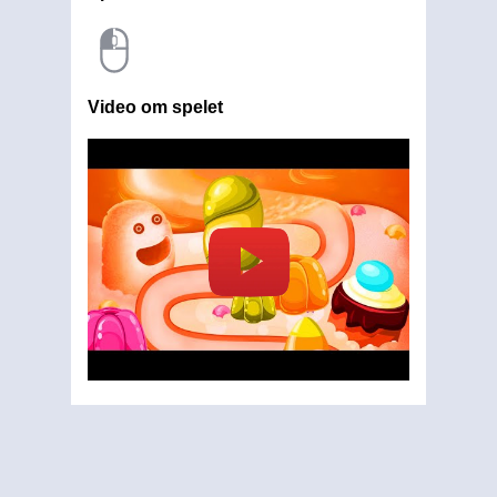
Video om spelet