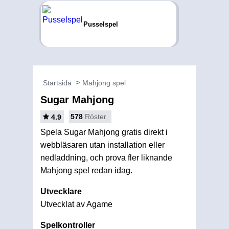
Pusselspel
Startsida
Mahjong spel
Sugar Mahjong
578
Röster
4.9
Spela Sugar Mahjong gratis direkt i
webbläsaren utan installation eller
nedladdning, och prova fler liknande
Mahjong spel redan idag.
Utvecklare
Utvecklat av Agame
Spelkontroller