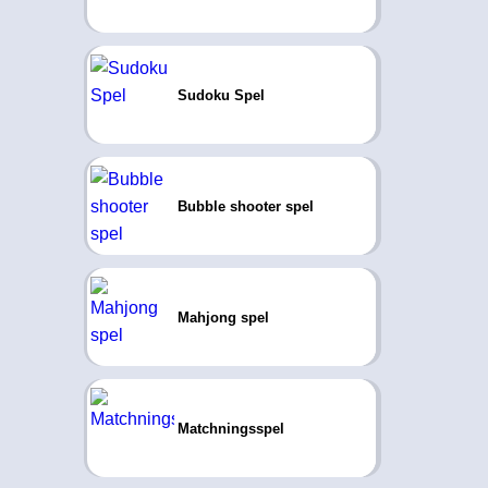
Sudoku Spel
Bubble shooter spel
Mahjong spel
Matchningsspel