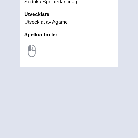
Sudoku Spel redan idag.
Utvecklare
Utvecklat av Agame
Spelkontroller